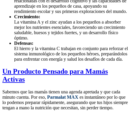
relacionadas con el desarrollo cognitivo y las capacidades de
aprendizaje en los pequeños de casa, apoyando su
rendimiento escolar y sus primeras exploraciones del mundo.
Crecimiento:
La vitamina A y el zinc ayudan a los pequeños a absorber
mejor los nutrientes esenciales, favoreciendo un crecimiento
saludable, huesos y tejidos fuertes, y un desarrollo físico
óptimo.
Defensas:
El hierro y la vitamina C trabajan en conjunto para reforzar el
sistema inmunológico de los pequeños héroes, preparándolos
para enfrentar con energía y salud los desafíos de cada día.
Un Producto Pensado para Mamás
Activas
Sabemos que las mamás tienen una agenda apretada y que cada
minuto cuenta. Por eso,
Parmalat MAX
es instantáneo por lo que
lo podemos preparar rápidamente, asegurando que tus hijos siempre
tengan a mano la nutrición que necesitan, sin perder tiempo.