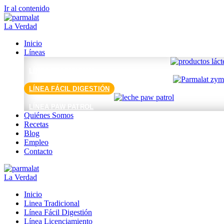
Ir al contenido
La Verdad
Inicio
Líneas
LÍNEA TRADICIONAL
LÍNEA FÁCIL DIGESTIÓN
LÍNEA PAW PATROL
Quiénes Somos
Recetas
Blog
Empleo
Contacto
La Verdad
Inicio
Linea Tradicional
Línea Fácil Digestión
Línea Licenciamiento