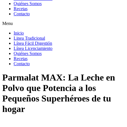
Quiénes Somos
Recetas
Contacto
Menu
Inicio
Linea Tradicional
Línea Fácil Digestión
Línea Licenciamiento
Quiénes Somos
Recetas
Contacto
Parmalat MAX: La Leche en
Polvo que Potencia a los
Pequeños Superhéroes de tu
hogar