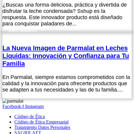
¿Buscas una forma deliciosa, práctica y divertida de
disfrutar la leche condensada? Sshup es la
respuesta. Este innovador producto está diseñado
para conquistar paladares de...
VER RECETA
La Nueva Imagen de Parmalat en Leches
Líquidas: Innovación y Confianza para Tu
Familia
En Parmalat, siempre estamos comprometidos con la
calidad y la innovación para ofrecerte productos que
se adapten a tus necesidades y las de tu familia....
VER RECETA
Facebook-f
Instagram
Código de Ética
Código de Ética Empresarial
Tratamiento Datos Personales
SAGRILAFT