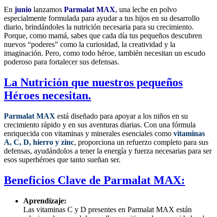
En
junio
lanzamos
Parmalat MAX
, una leche en polvo
especialmente formulada para ayudar a tus hijos en su desarrollo
diario, brindándoles la nutrición necesaria para su crecimiento.
Porque, como mamá, sabes que cada día tus pequeños descubren
nuevos “poderes” como la curiosidad, la creatividad y la
imaginación. Pero, como todo héroe, también necesitan un escudo
poderoso para fortalecer sus defensas.
La Nutrición que nuestros pequeños
Héroes necesitan.
Parmalat MAX
está diseñado para apoyar a los niños en su
crecimiento rápido y en sus aventuras diarias. Con una fórmula
enriquecida con vitaminas y minerales esenciales como
vitaminas
A, C, D, hierro y zinc
, proporciona un refuerzo completo para sus
defensas, ayudándolos a tener la energía y fuerza necesarias para ser
esos superhéroes que tanto sueñan ser.
Beneficios Clave de Parmalat MAX:
Aprendizaje:
Las vitaminas C y D presentes en Parmalat MAX están