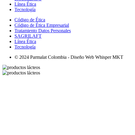
Línea Ética
Tecnología
Código de Ética
Código de Ética Empresarial
Tratamiento Datos Personales
SAGRILAFT
Línea Ética
Tecnología
© 2024 Parmalat Colombia - Diseño Web Whisper MKT